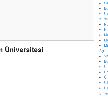
Sı
Bu
Ul
Kurs
NS
Ne
Mü
Mü
Mü
m Üniversitesi
Açılmı
Vi
Bu
Ün
Ün
Ün
Ül
Ul
Etmem