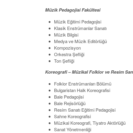
Müzik Pedagojisi Fakültesi
Müzik Eğitimi Pedagojisi
Klasik Enstrümanlar Sanatı
Müzik Bilgisi
Medya ve Müzik Editörlüğü
Kompozisyon
Orkestra Şefliği
Ton Şefliği
Koreografi – Müzikal Folklor ve Resim Sana
Folklor Enstrümanları Bölümü
Bulgaristan Halk Koreografisi
Bale Pedagojisi
Bale Rejisörlüğü
Resim Sanatı Eğitimi Pedagojisi
Sahne Koreografisi
Müzikal Koreografi, Tiyatro Aktörlüğü
Sanat Yönetmenliği