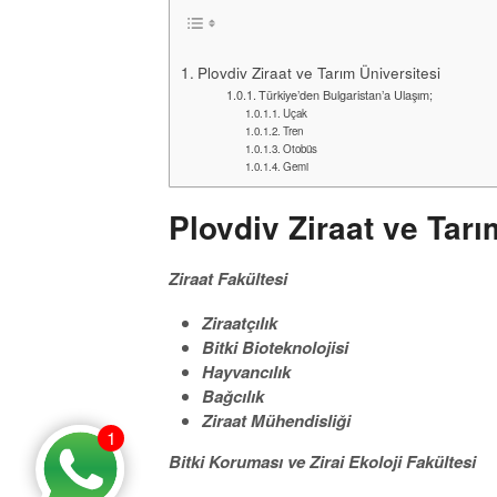
Plovdiv Ziraat ve Tarım Üniversitesi
Türkiye’den Bulgaristan’a Ulaşım;
Uçak
Tren
Otobüs
Gemi
Plovdiv Ziraat ve Tarı
Ziraat Fakültesi
Ziraatçılık
Bitki Bioteknolojisi
Hayvancılık
Bağcılık
Ziraat Mühendisliği
1
Bitki Koruması ve Zirai Ekoloji Fakültesi