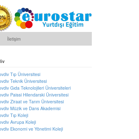
İletişim
div
ovdiv Tıp Üniversitesi
ovdiv Teknik Üniversitesi
ovdiv Gıda Teknolojileri Üniversiteleri
ovdiv Paissi Hilendarski Üniversitesi
ovdiv Ziraat ve Tarım Üniversitesi
ovdiv Müzik ve Dans Akademisi
ovdiv Tıp Koleji
ovdiv Avrupa Koleji
ovdiv Ekonomi ve Yönetimi Koleji