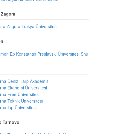
a Zagora
ara Zagora Trakya Üniversitesi
en
men Ep Konstantin Preslavski Üniversitesi Shu
a
rna Deniz Harp Akademisi
rna Ekonomi Üniversitesi
rna Free Üniversitesi
rna Teknik Üniversitesi
rna Tıp Üniversitesi
ko Tarnovo