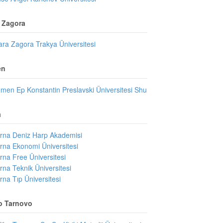
a Zagora
ara Zagora Trakya Üniversitesi
en
men Ep Konstantin Preslavski Üniversitesi Shu
a
rna Deniz Harp Akademisi
rna Ekonomi Üniversitesi
rna Free Üniversitesi
rna Teknik Üniversitesi
rna Tıp Üniversitesi
ko Tarnovo