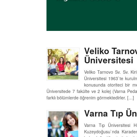
Veliko Tarnov
Üniversitesi
Veliko Tarnovo Sv. Sv. Kiri
Üniversitesi 1963`te kurulm
konusunda otoriteci bir mek
Üniversitede 7 fakülte ve 2 kolej (Varna Pedag
farklı bölümlerde öğrenim görmektedirler. […]
Varna Tıp Ün
Varna Tıp Üniversitesi H
Kuzeydoğusu`nda Karadeni