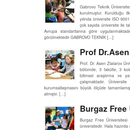
Gabrovo Teknik Üniversite
kurulmuştur. Kurulduğu i
yılında üniversite ISO 9001:
çok sayıda üniversite ile 
Avrupa standartlarına göre uygulanmaktadır
görülmektedir GABROVO TEKNİK […]
Prof Dr.Asen
Prof. Dr. Asen Zlatarov Üni
bölümde, 3 fakülte, 3 kol
bilimsel araştırma ve ya
çalışmaktadır. Üniversi
kurumsallaşmasını büyük ölçüde tamamlamış 
almıştır. […]
Burgaz Free 
Burgaz Free Üniversitesi 
üniversitedir. Hala hazırd