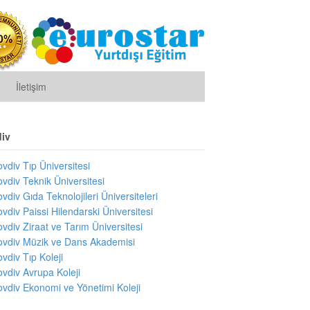
İletişim
div
ovdiv Tıp Üniversitesi
ovdiv Teknik Üniversitesi
ovdiv Gıda Teknolojileri Üniversiteleri
ovdiv Paissi Hilendarski Üniversitesi
ovdiv Ziraat ve Tarım Üniversitesi
ovdiv Müzik ve Dans Akademisi
ovdiv Tıp Koleji
ovdiv Avrupa Koleji
ovdiv Ekonomi ve Yönetimi Koleji