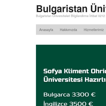
Bulgaristan Üniv
Bulgaristan Üniversiteleri Bilgilendirme İrtibat 021
Anasayfa
Hakkımızda
Hizmetlerimiz