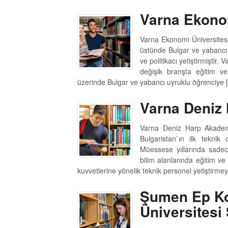
Varna Ekonom
Varna Ekonomi Üniversitesi
üstünde Bulgar ve yabancı 
ve politikacı yetiştirmiştir
değişik branşta eğitim ve
üzerinde Bulgar ve yabancı uyruklu öğrenciye 
Varna Deniz
Varna Deniz Harp Akadem
Bulgaristan`ın ilk teknik
Müessese yıllarında sadece
bilim alanlarında eğitim ve
kuvvetlerine yönelik teknik personel yetiştirme
Şumen Ep Ko
Üniversitesi