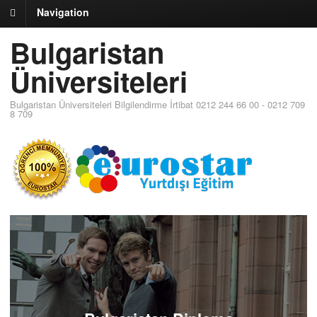
Navigation
Bulgaristan
Üniversiteleri
Bulgaristan Üniversiteleri Bilgilendirme İrtibat 0212 244 66 00 - 0212 709
8 709