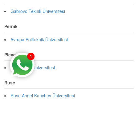
Gabrovo Teknik Üniversitesi
Pernik
Avrupa Politeknik Üniversitesi
Pleven
1
Pleven Tıp Üniversitesi
Ruse
Ruse Angel Kanchev Üniversitesi
Stara Zagora
Stara Zagora Trakya Üniversitesi