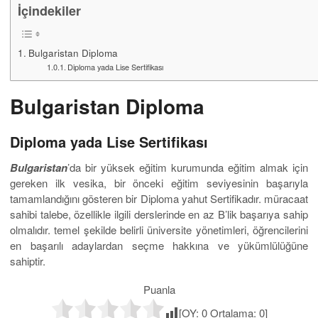
İçindekiler
Bulgaristan Diploma
Diploma yada Lise Sertifikası
Bulgaristan Diploma
Diploma yada Lise Sertifikası
Bulgaristan
’da bir yüksek eğitim kurumunda eğitim almak için
gereken ilk vesika, bir önceki eğitim seviyesinin başarıyla
tamamlandığını gösteren bir Diploma yahut Sertifikadır. müracaat
sahibi talebe, özellikle ilgili derslerinde en az B’lik başarıya sahip
olmalıdır. temel şekilde belirli üniversite yönetimleri, öğrencilerini
en başarılı adaylardan seçme hakkına ve yükümlülüğüne
sahiptir.
Puanla
[OY:
0
Ortalama:
0
]