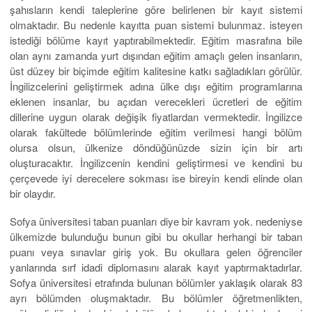
şahısların kendi taleplerine göre belirlenen bir kayıt sistemi
olmaktadır. Bu nedenle kayıtta puan sistemi bulunmaz. isteyen
istediği bölüme kayıt yaptırabilmektedir. Eğitim masrafına bile
olan aynı zamanda yurt dışından eğitim amaçlı gelen insanların,
üst düzey bir biçimde eğitim kalitesine katkı sağladıkları görülür.
İngilizcelerini geliştirmek adına ülke dışı eğitim programlarına
eklenen insanlar, bu açıdan verecekleri ücretleri de eğitim
dillerine uygun olarak değişik fiyatlardan vermektedir. İngilizce
olarak fakültede bölümlerinde eğitim verilmesi hangi bölüm
olursa olsun, ülkenize döndüğünüzde sizin için bir artı
oluşturacaktır. İngilizcenin kendini geliştirmesi ve kendini bu
çerçevede iyi derecelere sokması ise bireyin kendi elinde olan
bir olaydır.
Sofya üniversitesi taban puanları diye bir kavram yok. nedeniyse
ülkemizde bulunduğu bunun gibi bu okullar herhangi bir taban
puanı veya sınavlar giriş yok. Bu okullara gelen öğrenciler
yanlarında sırf idadi diplomasını alarak kayıt yaptırmaktadırlar.
Sofya üniversitesi etrafında bulunan bölümler yaklaşık olarak 83
ayrı bölümden oluşmaktadır. Bu bölümler öğretmenlikten,