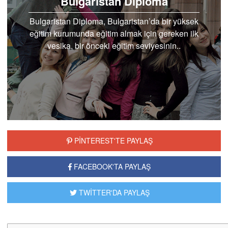
Bulgaristan Diploma
Bulgaristan Diploma, Bulgaristan’da bir yüksek
eğitim kurumunda eğitim almak için gereken ilk
vesika, bir önceki eğitim seviyesinin..
PİNTEREST'TE PAYLAŞ
FACEBOOK'TA PAYLAŞ
TWİTTER'DA PAYLAŞ