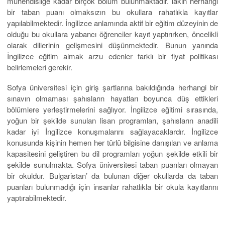
mühendisliğe kadar birçok bölüm bulunmaktadır. lakin herhangi
bir taban puanı olmaksızın bu okullara rahatlıkla kayıtlar
yapılabilmektedir. İngilizce anlamında aktif bir eğitim düzeyinin de
olduğu bu okullara yabancı öğrenciler kayıt yaptırırken, öncelikli
olarak dillerinin gelişmesini düşünmektedir. Bunun yanında
İngilizce eğitim almak arzu edenler farklı bir fiyat politikası
belirlemeleri gerekir.
Sofya üniversitesi için giriş şartlarına bakıldığında herhangi bir
sınavın olmaması şahısların hayatları boyunca düş ettikleri
bölümlere yerleştirmelerini sağlıyor. İngilizce eğitimi sırasında,
yoğun bir şekilde sunulan lisan programları, şahısların anadili
kadar iyi İngilizce konuşmalarını sağlayacaklardır. İngilizce
konusunda kişinin hemen her türlü bilgisine danışılan ve anlama
kapasitesini geliştiren bu dil programları yoğun şekilde etkili bir
şekilde sunulmakta. Sofya üniversitesi taban puanları olmayan
bir okuldur. Bulgaristan’ da bulunan diğer okullarda da taban
puanları bulunmadığı için insanlar rahatlıkla bir okula kayıtlarını
yaptırabilmektedir.