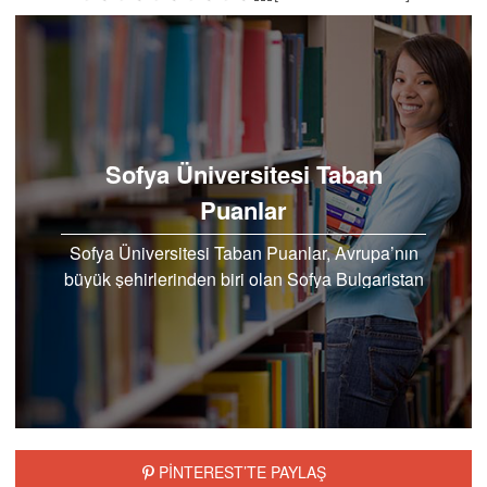
Sofya Üniversitesi Taban
Puanlar
Sofya Üniversitesi Taban Puanlar, Avrupa’nın
büyük şehirlerinden biri olan Sofya Bulgaristan
ülkesinin başkentidir…
PİNTEREST’TE PAYLAŞ